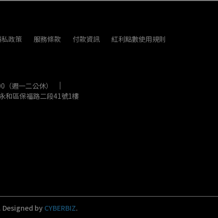
隱私政策
服務條款
付款資訊
紅利點數使用規則
0:00（週一二公休）
永和區保福路二段41號1樓
.
Designed by
CYBERBIZ
.