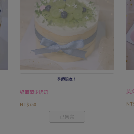
季節限定！
英文
綠葡萄少奶奶
NT
NT$750
已售完