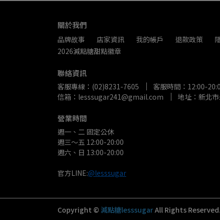
關於我們
品牌故事
店家資訊
我的帳戶
退款政策
2026減點糖甜點徽章
聯絡資訊
客服專線：(02)8231-7605
客服時間：12:00-2
信箱：lesssugar241@gmail.com
地址：新北市
營業時間
週一、二 固定公休
週三～五 12:00-20:00
週六、日 13:00-20:00
官方LINE:
@lesssugar
Copyright ©
減點糖lesssugar
All Rights Reserved