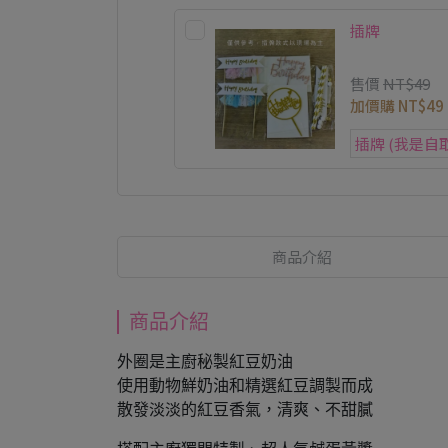
插牌
售價
NT$49
加價購
NT$49
商品介紹
商品介紹
外圈是主廚秘製紅豆奶油
使用動物鮮奶油和精選紅豆調製而成
散發淡淡的紅豆香氣，清爽、不甜膩