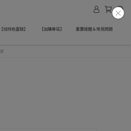
【找特色蛋糕】
【加購專區】
重要提醒＆常見問題
愛