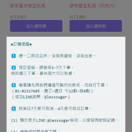
舒芙蕾天使生乳捲
舒芙蕾生乳捲（巧克力）
NT$450
NT$480
加入購物車
加入購物車
抹茶生乳捲
NT$480
加入購物車