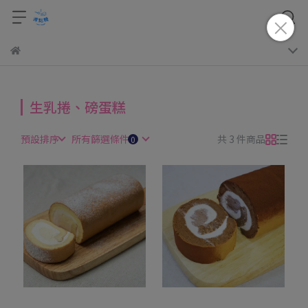
生乳捲、磅蛋糕
預設排序
所有篩選條件
共 3 件商品