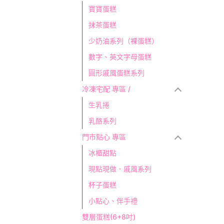
寶寶蛋糕
抹茶蛋糕
少奶油系列（裸蛋糕）
數字、英文字母蛋糕
圓形戚風蛋糕系列
冷凍宅配 專區 /
生乳捲
乳酪系列
門市點心 專區
冰櫃甜點
現點現做．戚風系列
杯子蛋糕
小點心、伴手禮
雙層蛋糕(6+8吋)