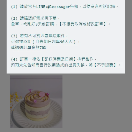
如夢似幻
流沙鹹蛋黃蛋糕
NT$950
NT$750
加入購物車
加入購物車