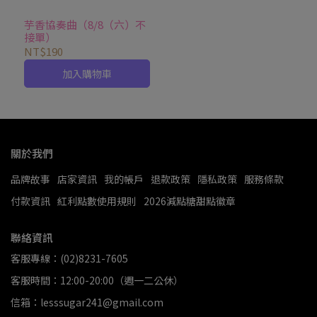
芋香協奏曲（8/8（六）不
接單）
NT$190
加入購物車
關於我們
品牌故事
店家資訊
我的帳戶
退款政策
隱私政策
服務條款
付款資訊
紅利點數使用規則
2026減點糖甜點徽章
聯絡資訊
客服專線：(02)8231-7605
客服時間：12:00-20:00（週一二公休）
信箱：lesssugar241@gmail.com