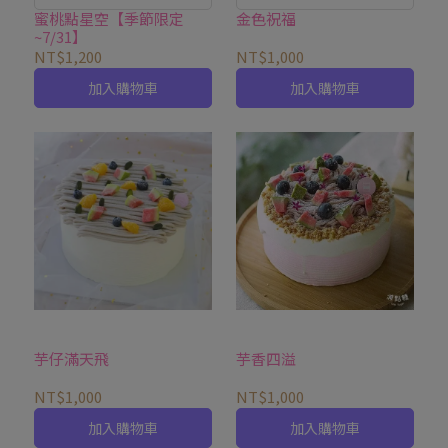
蜜桃點星空【季節限定
金色祝福
~7/31】
NT$1,200
NT$1,000
加入購物車
加入購物車
芋仔滿天飛
芋香四溢
NT$1,000
NT$1,000
加入購物車
加入購物車