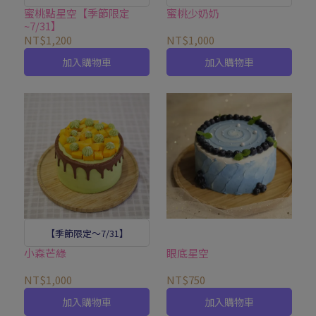
蜜桃點星空【季節限定
蜜桃少奶奶
~7/31】
NT$1,200
NT$1,000
加入購物車
加入購物車
【季節限定～7/31】
小森芒綠
眼底星空
NT$1,000
NT$750
加入購物車
加入購物車