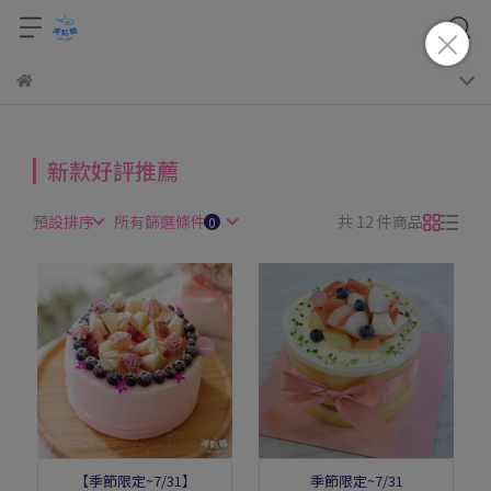
新款好評推薦
預設排序
所有篩選條件
共 12 件商品
【季節限定~7/31】
季節限定~7/31