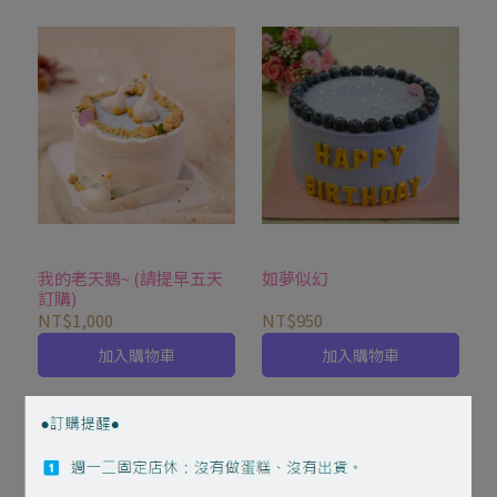
我的老天鵝~ (請提早五天
如夢似幻
訂購)
NT$1,000
NT$950
加入購物車
加入購物車