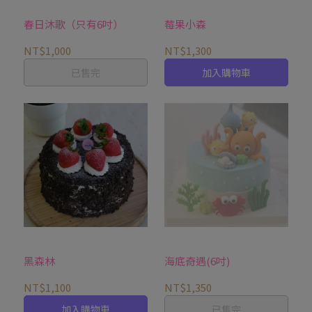
春日沐歌（只有6吋）
莓果小森
NT$1,000
NT$1,300
已售完
加入購物車
黑森林
海底奇遇(6吋)
NT$1,100
NT$1,350
加入購物車
已售完