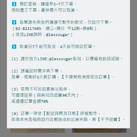
【季節限定～7/31】
金色祝福
青檸蛋糕
NT$1,000
NT$900
加入購物車
加入購物車